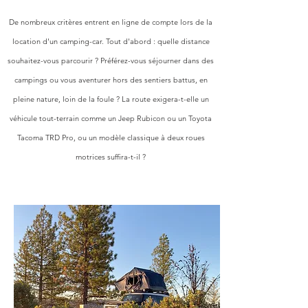
De nombreux critères entrent en ligne de compte lors de la
location d'un camping-car. Tout d'abord : quelle distance
souhaitez-vous parcourir ? Préférez-vous séjourner dans des
campings ou vous aventurer hors des sentiers battus, en
pleine nature, loin de la foule ? La route exigera-t-elle un
véhicule tout-terrain comme un Jeep Rubicon ou un Toyota
Tacoma TRD Pro, ou un modèle classique à deux roues
motrices suffira-t-il ?