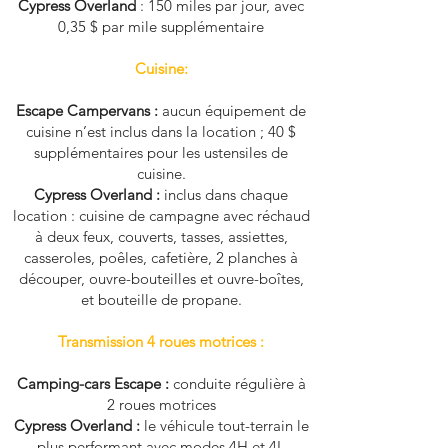
Cypress Overland
: 150 miles par jour, avec
0,35 $ par mile supplémentaire
Cuisine:
Escape Campervans :
aucun équipement de
cuisine n’est inclus dans la location ; 40 $
supplémentaires pour les ustensiles de
cuisine.
Cypress Overland :
inclus dans chaque
location : cuisine de campagne avec réchaud
à deux feux, couverts, tasses, assiettes,
casseroles, poêles, cafetière, 2 planches à
découper, ouvre-bouteilles et ouvre-boîtes,
et bouteille de propane.
Transmission 4 roues motrices :
Camping-cars Escape :
conduite régulière à
2 roues motrices
Cypress Overland :
le véhicule tout-terrain le
plus performant avec modes 4H et 4L