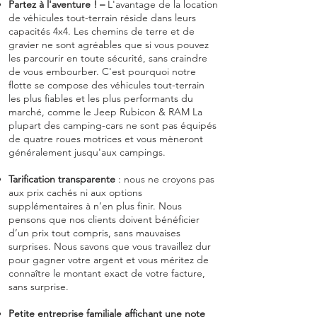
Partez à l'aventure ! –
L'avantage de la location
de véhicules tout-terrain réside dans leurs
capacités 4x4. Les chemins de terre et de
gravier ne sont agréables que si vous pouvez
les parcourir en toute sécurité, sans craindre
de vous embourber. C'est pourquoi notre
flotte se compose des véhicules tout-terrain
les plus fiables et les plus performants du
marché, comme le Jeep Rubicon & RAM La
plupart des camping-cars ne sont pas équipés
de quatre roues motrices et vous mèneront
généralement jusqu'aux campings.
Tarification transparente
: nous ne croyons pas
aux prix cachés ni aux options
supplémentaires à n’en plus finir. Nous
pensons que nos clients doivent bénéficier
d’un prix tout compris, sans mauvaises
surprises. Nous savons que vous travaillez dur
pour gagner votre argent et vous méritez de
connaître le montant exact de votre facture,
sans surprise.
Petite entreprise familiale affichant une note