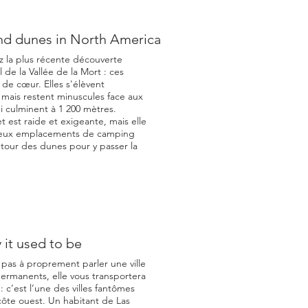
and dunes in North America
z la plus récente découverte
de la Vallée de la Mort : ces
de cœur. Elles s'élèvent
mais restent minuscules face aux
 culminent à 1 200 mètres.
 est raide et exigeante, mais elle
reux emplacements de camping
tour des dunes pour y passer la
 it used to be
 pas à proprement parler une ville
ermanents, elle vous transportera
: c’est l’une des villes fantômes
côte ouest. Un habitant de Las