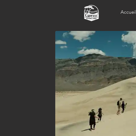
Accuei