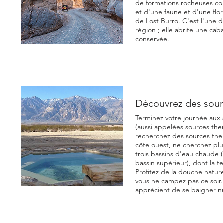
de formations rocheuses co
et d'une faune et d'une flor
de Lost Burro. C'est l'une 
région ; elle abrite une c
conservée.
Découvrez des sour
Terminez votre journée aux
(aussi appelées sources therm
recherchez des sources ther
côte ouest, ne cherchez plu
trois bassins d'eau chaude
bassin supérieur), dont la t
Profitez de la douche nature
vous ne campez pas ce soir.
apprécient de se baigner n