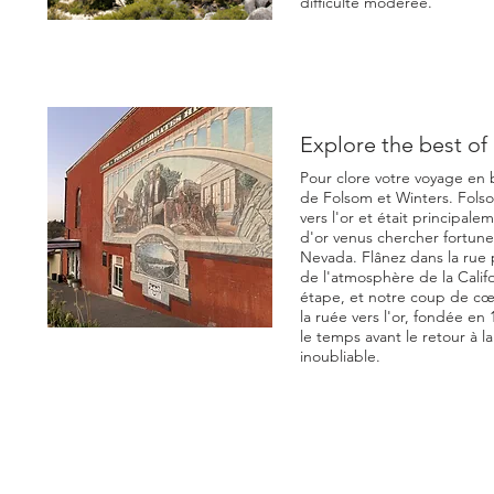
difficulté modérée.
Explore the best of 
Pour clore votre voyage en be
de Folsom et Winters. Fols
vers l'or et était principal
d'or venus chercher fortune 
Nevada. Flânez dans la rue 
de l'atmosphère de la Califo
étape, et notre coup de cœu
la ruée vers l'or, fondée en
le temps avant le retour à la
inoubliable.