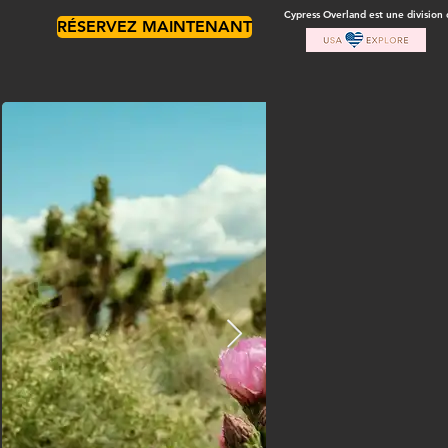
Cypress Overland est une division
RÉSERVEZ MAINTENANT