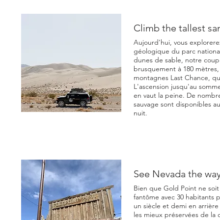
Climb the tallest s
Aujourd'hui, vous explorere
géologique du parc national 
dunes de sable, notre coup 
brusquement à 180 mètres, 
montagnes Last Chance, qui
L'ascension jusqu'au sommet
en vaut la peine. De nomb
sauvage sont disponibles au
nuit.
See Nevada the way
Bien que Gold Point ne soit
fantôme avec 30 habitants p
un siècle et demi en arrière 
les mieux préservées de la 