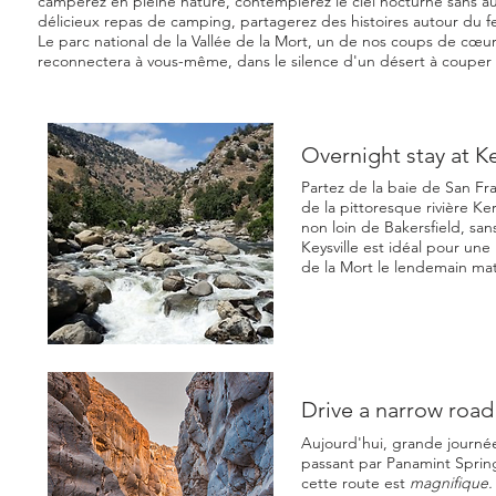
camperez en pleine nature, contemplerez le ciel nocturne sans a
délicieux repas de camping, partagerez des histoires autour du fe
Le parc national de la Vallée de la Mort, un de nos coups de cœur, 
reconnectera à vous-même, dans le silence d'un désert à couper l
Overnight stay at Ke
Partez de la baie de San Fr
de la pittoresque rivière Ke
non loin de Bakersfield, sa
Keysville est idéal pour une 
de la Mort le lendemain mat
Drive a narrow road 
Aujourd'hui, grande journée
passant par Panamint Spring
cette route est
magnifique.